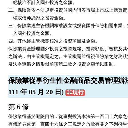
    經核准不計入國外投資之金額。

二、保險業依本法規定投資於國內證券市場上市或上櫃買賣之
    權或債券憑證之投資金額。

三、保險業經主管機關核准設立或投資國外保險相關事業，並
    入國外投資之金額。

四、其他經主管機關核准之投資項目及金額。

保險業資金辦理國外投資之投資規範、投資額度、審核及其他
之辦法，由主管機關定之。主管機關並得視保險業之財務狀況
及法令遵循之情形就前項第二款之投資金額予以限制。
保險業從事衍生性金融商品交易管理辦法
111 年 05 月 20 日)
非現行
第 6 條
保險業得基於避險目的，從事與投資本法第一百四十六條之一
有價證券或第一百四十六條之三規定之放款有關之下列衍生性