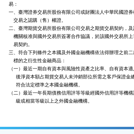
易：

一、臺灣證券交易所股份有限公司或財團法人中華民國證券櫃
    交易之認購（售）權證。

二、臺灣期貨交易所股份有限公司交易之期貨交易契約，及該
    機關核准與國外交易所簽署合作協議，於該國外交易所上
    易契約。

三、符合下列條件之本國及外國金融機構依法得辦理之前二款
    標的之衍生性金融商品：

（一）最近一期自有資本與風險性資產之比率、自有資本適足
      後淨資本額占期貨交易人未沖銷部位所需之客戶保證金
      符合法定標準之本國金融機構。

（二）最近一年長期債務信用評等等級經國外信用評等機構評定
      級或相當等級以上之外國金融機構。