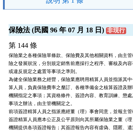
說明 第 1 條
保險法 (民國 96 年 07 月 18 日)
非現行
第 144 條
保險業之各種保險單條款、保險費及其他相關資料，由主管機
險之發展狀況，分別規定銷售前應採行之程序、審核及內容有
或違反規定之處置等事項之準則。

為健全保險業務之經營，保險業應聘用精算人員並指派其中一
算人員，負責保險費率之釐訂、各種準備金之核算簽證及辦理
機關指定之事項；其資格條件、簽證內容、教育訓練、懲處及
事項之辦法，由主管機關定之。

前項簽證精算人員之指派應經董（理）事會同意，並報主管機
簽證精算人員應本公正及公平原則向其所屬保險業之董（理）
機關提供各項簽證報告；其簽證報告內容有虛偽、隱匿、遺漏