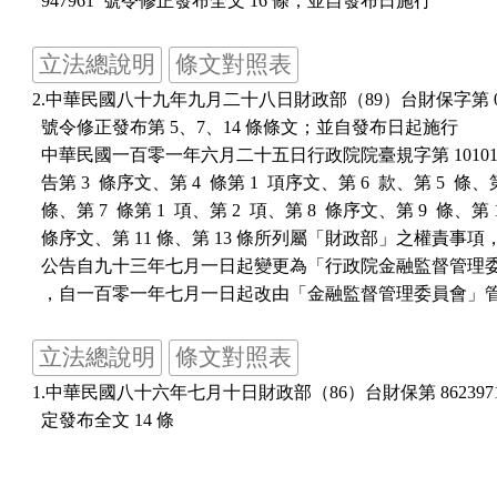
立法總說明
條文對照表
2.中華民國八十九年九月二十八日財政部（89）台財保字第 0890
  號令修正發布第 5、7、14 條條文；並自發布日起施行

  中華民國一百零一年六月二十五日行政院院臺規字第 1010134
  告第 3  條序文、第 4  條第 1  項序文、第 6  款、第 5  條、第 
  條、第 7  條第 1  項、第 2  項、第 8  條序文、第 9  條、第 10
  條序文、第 11 條、第 13 條所列屬「財政部」之權責事項
  公告自九十三年七月一日起變更為「行政院金融監督管理委
立法總說明
條文對照表
1.中華民國八十六年七月十日財政部（86）台財保第 86239713