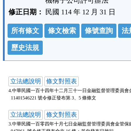
機構子公司許可辦法
修正日期：
民國 114 年 12 月 31 日
法
所有條文
條文檢索
條號查詢
法
規
功
歷史法規
能
按
鈕
立法總說明
條文對照表
區
4.中華民國一百十四年十二月三十一日金融監督管理委員會金
  11401546221 號令修正發布第 3、5 條條文
立法總說明
條文對照表
3.中華民國一百零四年十月七日金融監督管理委員會金管保綜字第