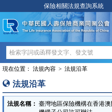
跳
保險相關法規查詢系統
至
主
要
內
容
現在位置：
法規內容
法規沿革
法規沿革
法規名稱：
臺灣地區保險機構在香港澳