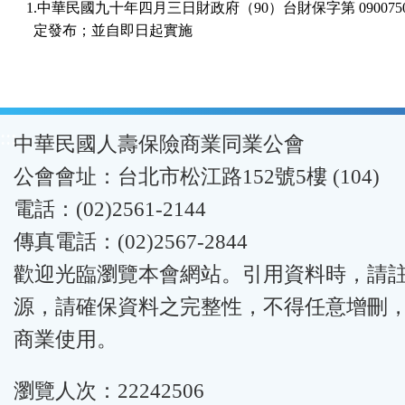
1.中華民國九十年四月三日財政府（90）台財保字第 09007502
:::
中華民國人壽保險商業同業公會
公會會址：台北市松江路152號5樓 (104)
電話：(02)2561-2144
傳真電話：(02)2567-2844
歡迎光臨瀏覽本會網站。引用資料時，請
源，請確保資料之完整性，不得任意增刪
商業使用。
瀏覽人次：22242506