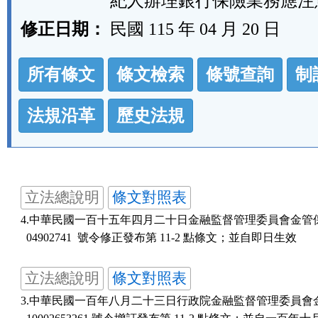
紀人辦理銀行保險業務應注
修正日期：
民國 115 年 04 月 20 日
法
所有條文
條文檢索
條號查詢
制
規
功
法規沿革
歷史法規
能
按
鈕
立法總說明
條文對照表
區
4.中華民國一百十五年四月二十日金融監督管理委員會金管保壽
  04902741  號令修正發布第 11-2 點條文；並自即日生效
立法總說明
條文對照表
3.中華民國一百年八月二十三日行政院金融監督管理委員會金