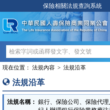
跳
保險相關法規查詢系統
至
主
要
內
容
現在位置：
法規內容
法規沿革
法規沿革
法規名稱：
銀行、保險公司、保險代理