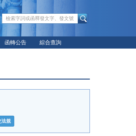
:::
函轉公告
綜合查詢
史法規