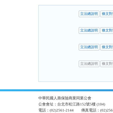
按
鈕
區
立法總說明
條文對
立法總說明
條文對
立法總說明
條文對
立法總說明
條文對
:::
中華民國人壽保險商業同業公會
公會會址：台北市松江路152號5樓 (104)
電話：(02)2561-2144
傳真電話：(02)2567