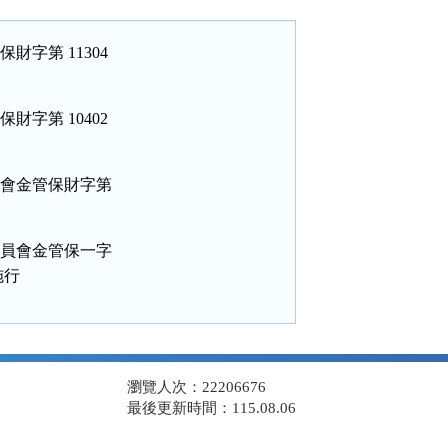
第 11304

第 10402

會金管保財字第

員會金管保一字

瀏覽人次：22206676
最後更新時間：115.08.06