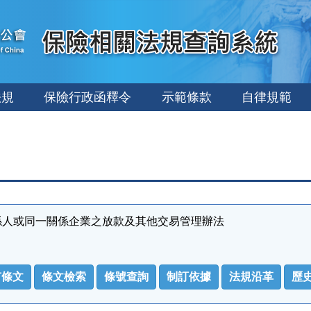
法規
保險行政函釋令
示範條款
自律規範
係人或同一關係企業之放款及其他交易管理辦法
有條文
條文檢索
條號查詢
制訂依據
法規沿革
歷