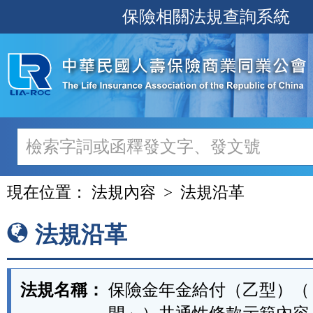
跳
保險相關法規查詢系統
至
主
要
內
容
現在位置：
法規內容
法規沿革
法規沿革
法規名稱：
保險金年金給付（乙型）（