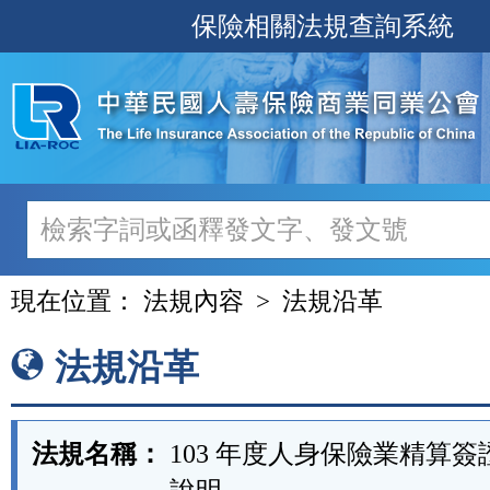
跳
保險相關法規查詢系統
至
主
要
內
容
現在位置：
法規內容
法規沿革
法規沿革
法規名稱：
103 年度人身保險業精算