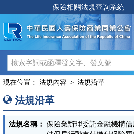
跳
保險相關法規查詢系統
至
主
要
內
容
現在位置：
法規內容
法規沿革
法規沿革
法規名稱：
保險業辦理委託金融機構信