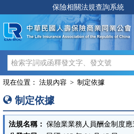
跳
保險相關法規查詢系統
至
主
要
內
容
現在位置：
法規內容
制定依據
制定依據
法規名稱：
保險業業務人員酬金制度應