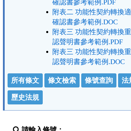
確認書參考範例.PDF
附表二 功能性契約轉換
確認書參考範例.DOC
附表三 功能性契約轉換
認聲明書參考範例.PDF
附表三 功能性契約轉換
認聲明書參考範例.DOC
法
所有條文
條文檢索
條號查詢
法
規
功
歷史法規
能
按
鈕
請輸入條號：