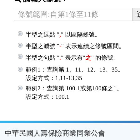
區
半型之逗點 "
,
" 以區隔條號。
半型之減號 "
-
" 表示連續之條號區間。
半型之句點 "
.
" 表示有"
之
" 的條號。
範例1：查詢第 1、11、12、13、35。
設定方式：1,11-13,35
範例2：查詢第 100-1或第100條之1。
設定方式：100.1
:::
中華民國人壽保險商業同業公會