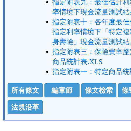
指定附表九：最佳估計利
率情境下現金流量測試結果
指定附表十：各年度最佳
指定利率情境下「特定複
身壽險」現金流量測試結果
指定附表三：保險費率釐
商品統計表.XLS
指定附表一：特定商品統計
法
所有條文
編章節
條文檢索
條
規
功
法規沿革
能
按