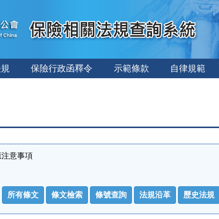
法規
保險行政函釋令
示範條款
自律規範
應注意事項
所有條文
條文檢索
條號查詢
法規沿革
歷史法規