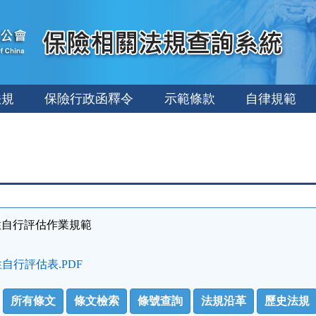
法規
保險行政函釋令
示範條款
自律規範
性自行評估作業規範
自行評估表.PDF
所有條文
條文檢索
條號查詢
法規沿革
歷史法規