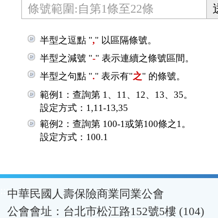
半型之逗點 "
,
" 以區隔條號。
半型之減號 "
-
" 表示連續之條號區間。
半型之句點 "
.
" 表示有"
之
" 的條號。
範例1：查詢第 1、11、12、13、35。
設定方式：1,11-13,35
範例2：查詢第 100-1或第100條之1。
設定方式：100.1
:::
中華民國人壽保險商業同業公會
公會會址：台北市松江路152號5樓 (104)