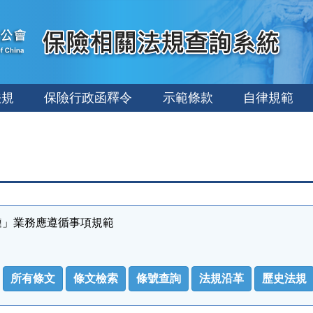
法規
保險行政函釋令
示範條款
自律規範
鏈」業務應遵循事項規範
所有條文
條文檢索
條號查詢
法規沿革
歷史法規