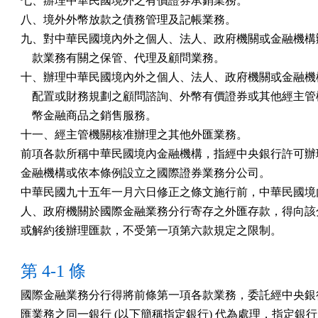
七、辦理中華民國境外之有價證券承銷業務。

八、境外外幣放款之債務管理及記帳業務。

九、對中華民國境內外之個人、法人、政府機關或金融機構辦
    款業務有關之保管、代理及顧問業務。

十、辦理中華民國境內外之個人、法人、政府機關或金融機構
    配置或財務規劃之顧問諮詢、外幣有價證券或其他經主管
    幣金融商品之銷售服務。

十一、經主管機關核准辦理之其他外匯業務。

前項各款所稱中華民國境內金融機構，指經中央銀行許可辦理
金融機構或依本條例設立之國際證券業務分公司。

中華民國九十五年一月六日修正之條文施行前，中華民國境內
人、政府機關於國際金融業務分行寄存之外匯存款，得向該分
或解約後辦理匯款，不受第一項第六款規定之限制。
第 4-1 條
國際金融業務分行得將前條第一項各款業務，委託經中央銀行
匯業務之同一銀行 (以下簡稱指定銀行) 代為處理，指定銀行