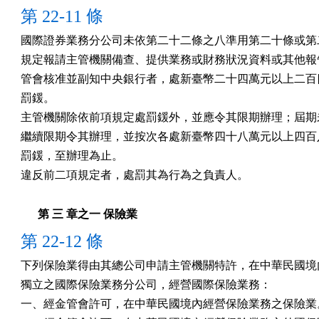
第 22-11 條
國際證券業務分公司未依第二十二條之八準用第二十條或第二
規定報請主管機關備查、提供業務或財務狀況資料或其他報告
管會核准並副知中央銀行者，處新臺幣二十四萬元以上二百四
罰鍰。

主管機關除依前項規定處罰鍰外，並應令其限期辦理；屆期未
繼續限期令其辦理，並按次各處新臺幣四十八萬元以上四百八
罰鍰，至辦理為止。

違反前二項規定者，處罰其為行為之負責人。
第 三 章之一 保險業
第 22-12 條
下列保險業得由其總公司申請主管機關特許，在中華民國境內
獨立之國際保險業務分公司，經營國際保險業務：

一、經金管會許可，在中華民國境內經營保險業務之保險業。