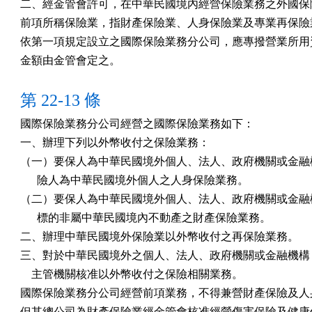
二、經金管會許可，在中華民國境內經營保險業務之外國保險
前項所稱保險業，指財產保險業、人身保險業及專業再保險業
依第一項規定設立之國際保險業務分公司，應專撥營業所用資
金額由金管會定之。
第 22-13 條
國際保險業務分公司經營之國際保險業務如下：

一、辦理下列以外幣收付之保險業務：

（一）要保人為中華民國境外個人、法人、政府機關或金融機
      險人為中華民國境外個人之人身保險業務。

（二）要保人為中華民國境外個人、法人、政府機關或金融機
      標的非屬中華民國境內不動產之財產保險業務。

二、辦理中華民國境外保險業以外幣收付之再保險業務。

三、對於中華民國境外之個人、法人、政府機關或金融機構，
    主管機關核准以外幣收付之保險相關業務。

國際保險業務分公司經營前項業務，不得兼營財產保險及人身
但其總公司為財產保險業經金管會核准經營傷害保險及健康保