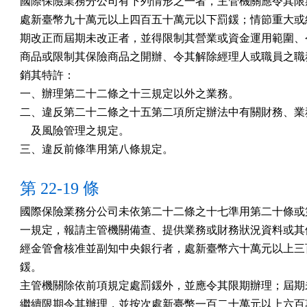
國際保險業務分公司有下列情形之一者，主管機關應令其限期
處新臺幣九十萬元以上四百五十萬元以下罰鍰；情節重大或經
期改正而屆期未改正者，並得限制其營業或資金運用範圍、令
商品或限制其保險商品之開辦、令其解除經理人或職員之職務
銷其特許：

一、辦理第二十二條之十三規定以外之業務。

二、違反第二十二條之十五第二項所定辦法中有關財務、業務
    及風險管理之規定。

三、違反前條準用第八條規定。
第 22-19 條
國際保險業務分公司未依第二十二條之十七準用第二十條或第
一規定，報請主管機關備查、提供業務或財務狀況資料或其他
經金管會核准並副知中央銀行者，處新臺幣六十萬元以上三百
鍰。

主管機關除依前項規定處罰鍰外，並應令其限期辦理；屆期未
繼續限期令其辦理，並按次處新臺幣一百二十萬元以上六百萬