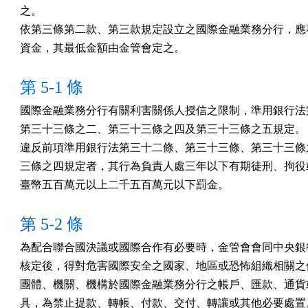
之。

依第三條第二款、第三款規定設立之國際金融業務分行，應專
資金，其最低金額由金管會定之。
第 5-1 條
國際金融業務分行有關利害關係人授信之限制，準用銀行法第
第三十三條之二、第三十三條之四及第三十三條之五規定。

違反前項準用銀行法第三十二條、第三十三條、第三十三條之
三條之四規定者，其行為負責人處三年以下有期徒刑、拘役或
臺幣五百萬元以上二千五百萬元以下罰金。
第 5-2 條
為配合聯合國決議或國際合作有必要時，金管會會同中央銀行
核定後，得對危害國際安全之國家、地區或恐怖組織相關之個
團體、機關、機構於國際金融業務分行之帳戶、匯款、通貨或
具，為禁止提款、轉帳、付款、交付、轉讓或其他必要處置。