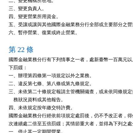
二、變更機構所在地。

三、變更負責人。

四、變更營業所用資金。

五、受讓或讓與其他國際金融業務分行全部或主要部分之營業
六、暫停營業、復業或終止營業。
第 22 條
國際金融業務分行有下列情事之一者，處新臺幣一百萬元以上
下罰鍰：

一、辦理第四條第一項規定以外之業務。

二、違反第七條、第八條或第九條規定。

三、未依第二十條規定報請主管機關備查，或未依同條規定提
    務狀況資料或其他報告。

四、未依規定按年繳交特許費。

國際金融業務分行經依前項規定處罰後，仍不予改正者，得依
次連續處二倍至五倍罰鍰；其情節重大者，並得為下列之處分
一、停止其一定期間營業。
