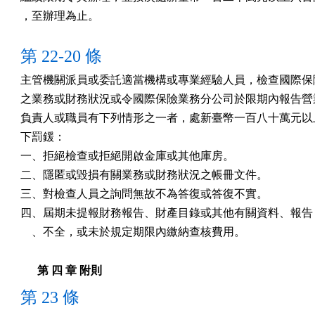
，至辦理為止。
第 22-20 條
主管機關派員或委託適當機構或專業經驗人員，檢查國際保險
之業務或財務狀況或令國際保險業務分公司於限期內報告營業
負責人或職員有下列情形之一者，處新臺幣一百八十萬元以上
下罰鍰：

一、拒絕檢查或拒絕開啟金庫或其他庫房。

二、隱匿或毀損有關業務或財務狀況之帳冊文件。

三、對檢查人員之詢問無故不為答復或答復不實。

四、屆期未提報財務報告、財產目錄或其他有關資料、報告，
    、不全，或未於規定期限內繳納查核費用。
第 四 章 附則
第 23 條