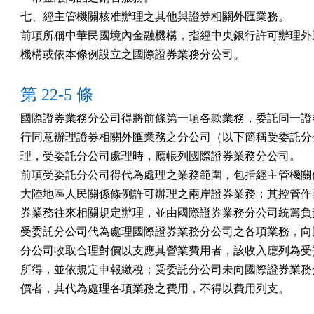
七、經主管機關核准辦理之其他與證券相關外匯業務。

前項所稱中華民國境內金融機構，指經中央銀行許可辦理外匯
機構或依本條例設立之國際證券業務分公司。
第 22-5 條
國際證券業務分公司得將前條第一項各款業務，委託同一證券
行同意辦理證券相關外匯業務之分公司（以下簡稱受委託分公
理，受委託分公司處理時，應帳列國際證券業務分公司。

前項受委託分公司得代為處理之業務範圍，包括經主管機關依
大陸地區人民關係條例許可辦理之兩岸證券業務；其控管作業
券業務往來相關規定辦理，並由國際證券業務分公司統籌負責
受委託分公司代為處理國際證券業務分公司之各項業務，向國
分公司收取合理對價以支應其營業費用者，該收入應列為受委
所得，並依規定申報繳稅；受委託分公司未向國際證券業務分
價者，其代為處理各項業務之費用，不得以費用列支。