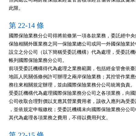
此限。
第 22-14 條
國際保險業務分公司得將前條第一項各款業務，委託經中央銀
保險相關外匯業務之同一保險業總公司或同一外國保險業於中
設立之分公司（以下簡稱受委託機構）代為處理，受委託機構
帳列國際保險業務分公司。

前項受委託機構得代為處理之業務範圍，包括經金管會依臺灣
地區人民關係條例許可辦理之兩岸保險業務；其控管作業應依
務往來相關規定辦理，並由國際保險業務分公司統籌負責。

受委託機構代為處理國際保險業務分公司之各項業務，向國際
公司收取合理對價以支應其營業費用者，該收入應列為受委託
，並依規定申報繳稅；受委託機構未向國際保險業務分公司收
其代為處理各項業務之費用，不得以費用列支。
第 22-15 條