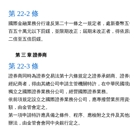
第 22-2 條
國際金融業務分行違反第二十一條之一規定者，處新臺幣五十
百五十萬元以下罰鍰，並限期改正；屆期未改正者，得依原處
二倍至五倍罰鍰。
第 三 章 證券商
第 22-3 條
證券商同時為證券交易法第十六條規定之證券承銷商、證券自
經紀商者，得由其總公司申請主管機關特許，在中華民國境內
獨立之國際證券業務分公司，經營國際證券業務。

依前項規定設立之國際證券業務分公司，應專撥營業所用資金
額，由金管會定之。

第一項申請特許應具備之條件、程序、應檢附之文件及其他應
辦法，由金管會會同中央銀行定之。