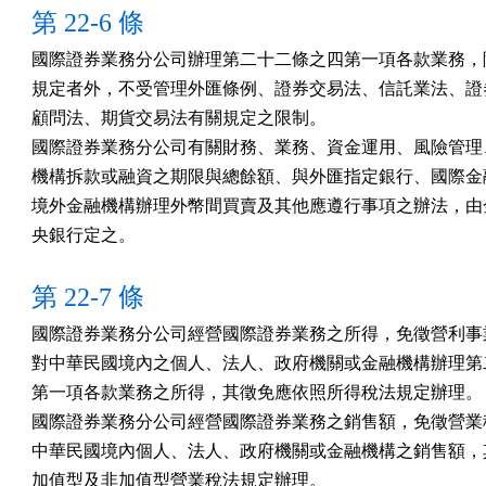
第 22-6 條
國際證券業務分公司辦理第二十二條之四第一項各款業務，除
規定者外，不受管理外匯條例、證券交易法、信託業法、證券
顧問法、期貨交易法有關規定之限制。

國際證券業務分公司有關財務、業務、資金運用、風險管理、
機構拆款或融資之期限與總餘額、與外匯指定銀行、國際金融
境外金融機構辦理外幣間買賣及其他應遵行事項之辦法，由金
央銀行定之。
第 22-7 條
國際證券業務分公司經營國際證券業務之所得，免徵營利事業
對中華民國境內之個人、法人、政府機關或金融機構辦理第二
第一項各款業務之所得，其徵免應依照所得稅法規定辦理。

國際證券業務分公司經營國際證券業務之銷售額，免徵營業稅
中華民國境內個人、法人、政府機關或金融機構之銷售額，其
加值型及非加值型營業稅法規定辦理。
