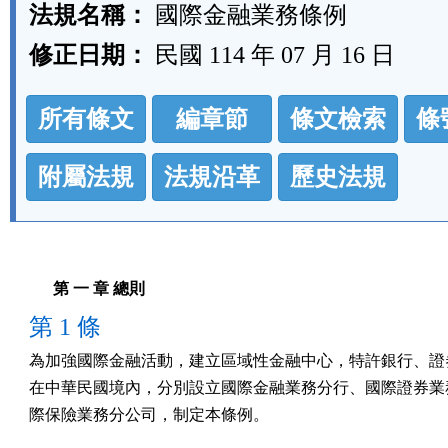
法規名稱：
國際金融業務條例
修正日期：
民國 114 年 07 月 16 日
法
所有條文
編章節
條文檢索
條
規
功
附屬法規
法規沿革
歷史法規
能
按
鈕
第 一 章 總則
區
第 1 條
為加強國際金融活動，建立區域性金融中心，特許銀行、證券
在中華民國境內，分別設立國際金融業務分行、國際證券業務
際保險業務分公司，制定本條例。