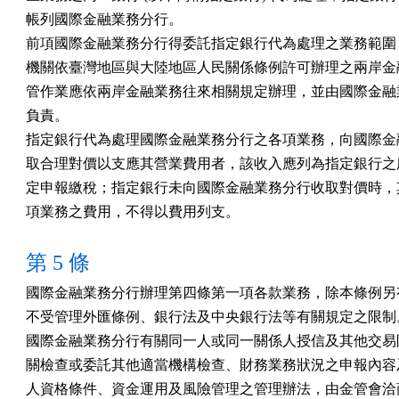
帳列國際金融業務分行。

前項國際金融業務分行得委託指定銀行代為處理之業務範圍，
機關依臺灣地區與大陸地區人民關係條例許可辦理之兩岸金融
管作業應依兩岸金融業務往來相關規定辦理，並由國際金融業
負責。

指定銀行代為處理國際金融業務分行之各項業務，向國際金融
取合理對價以支應其營業費用者，該收入應列為指定銀行之所
定申報繳稅；指定銀行未向國際金融業務分行收取對價時，其
項業務之費用，不得以費用列支。
第 5 條
國際金融業務分行辦理第四條第一項各款業務，除本條例另有
不受管理外匯條例、銀行法及中央銀行法等有關規定之限制。
國際金融業務分行有關同一人或同一關係人授信及其他交易限
關檢查或委託其他適當機構檢查、財務業務狀況之申報內容及
人資格條件、資金運用及風險管理之管理辦法，由金管會洽商