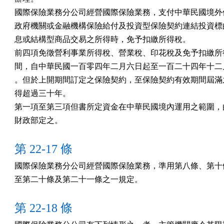
國際保險業務分公司經營國際保險業務，支付中華民國境外個
政府機關或金融機構保險給付及投資型保險契約連結投資標的
息或結構型商品交易之所得時，免予扣繳所得稅。

前四項免徵營利事業所得稅、營業稅、印花稅及免予扣繳所得
間，自中華民國一百零四年二月六日起至一百二十四年十二月
。但於上開期間訂定之保險契約，至保險契約有效期間屆滿之
得超過三十年。

第一項至第三項但書所定資金在中華民國境內運用之範圍，由
財政部定之。
第 22-17 條
國際保險業務分公司經營國際保險業務，準用第八條、第十條
至第二十條及第二十一條之一規定。
第 22-18 條