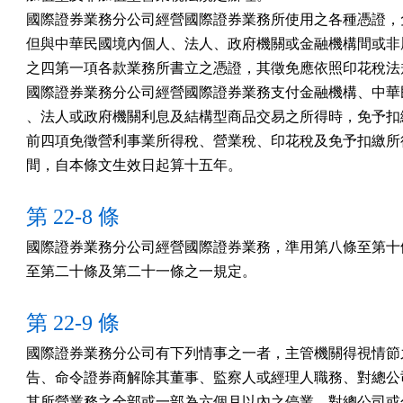
國際證券業務分公司經營國際證券業務所使用之各種憑證，免
但與中華民國境內個人、法人、政府機關或金融機構間或非屬
之四第一項各款業務所書立之憑證，其徵免應依照印花稅法規
國際證券業務分公司經營國際證券業務支付金融機構、中華民
、法人或政府機關利息及結構型商品交易之所得時，免予扣繳
前四項免徵營利事業所得稅、營業稅、印花稅及免予扣繳所得
間，自本條文生效日起算十五年。
第 22-8 條
國際證券業務分公司經營國際證券業務，準用第八條至第十條
至第二十條及第二十一條之一規定。
第 22-9 條
國際證券業務分公司有下列情事之一者，主管機關得視情節之
告、命令證券商解除其董事、監察人或經理人職務、對總公司
其所營業務之全部或一部為六個月以內之停業、對總公司或分