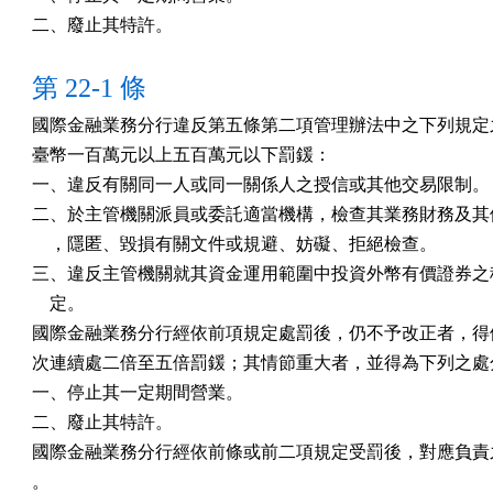
二、廢止其特許。
第 22-1 條
國際金融業務分行違反第五條第二項管理辦法中之下列規定之
臺幣一百萬元以上五百萬元以下罰鍰：

一、違反有關同一人或同一關係人之授信或其他交易限制。

二、於主管機關派員或委託適當機構，檢查其業務財務及其他
    ，隱匿、毀損有關文件或規避、妨礙、拒絕檢查。

三、違反主管機關就其資金運用範圍中投資外幣有價證券之種
    定。

國際金融業務分行經依前項規定處罰後，仍不予改正者，得依
次連續處二倍至五倍罰鍰；其情節重大者，並得為下列之處分
一、停止其一定期間營業。

二、廢止其特許。

國際金融業務分行經依前條或前二項規定受罰後，對應負責之
。