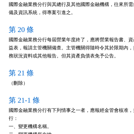
國際金融業務分行與其總行及其他國際金融機構，往來所需自
備及資訊系統，得專案引進之。
第 20 條
國際金融業務分行每屆營業年度終了，應將營業報告書、資產
益表，報請主管機關備查。主管機關得隨時令其於限期內，提
務狀況資料或其他報告。但其資產負債表免予公告。
第 21 條
（刪除）
第 21-1 條
國際金融業務分行有下列情事之一者，應報經金管會核准，並
行：

一、變更機構名稱。
