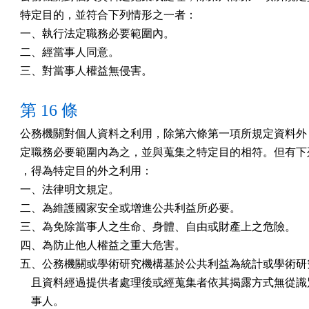
特定目的，並符合下列情形之一者：

一、執行法定職務必要範圍內。

二、經當事人同意。

三、對當事人權益無侵害。
第 16 條
公務機關對個人資料之利用，除第六條第一項所規定資料外，
定職務必要範圍內為之，並與蒐集之特定目的相符。但有下列
，得為特定目的外之利用：

一、法律明文規定。

二、為維護國家安全或增進公共利益所必要。

三、為免除當事人之生命、身體、自由或財產上之危險。

四、為防止他人權益之重大危害。

五、公務機關或學術研究機構基於公共利益為統計或學術研究
    且資料經過提供者處理後或經蒐集者依其揭露方式無從識
    事人。
