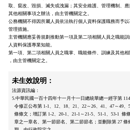
取、竄改、毀損、滅失或洩漏；其安全維護、管理機制、應採
其他相關事項之辦法，由主管機關定之。

公務機關不得因所屬人員依法執行個人資料保護職務而予以不
管理措施。

主管機關應妥善規劃推動第一項及第二項相關人員之職能訓練
人資料保護專業知能。

第一項、第二項相關人員之職掌、職能條件、訓練及其他相關
，由主管機關定之。
未生效說明：
法源資訊編：

5.中華民國一百十四年十一月十一日總統華總一經字第 1140011
  令修正公布第 1-1、12、18、21、22～26、41、47～49、52
  條條文；增訂第 1-2、20-1、21-1～21-5、51-1、53-1  
  章之一章名、第一節節名、第二節節名；並刪除第 27 條
  期，由行政院定之
