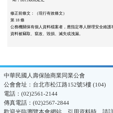
修正前條文：（現行有效條文）

第 18 條

公務機關保有個人資料檔案者，應指定專人辦理安全維護事
資料被竊取、竄改、毀損、滅失或洩漏。

:::
中華民國人壽保險商業同業公會
公會會址：台北市松江路152號5樓 (104)
電話：(02)2561-2144
傳真電話：(02)2567-2844
歡迎光臨瀏覽本會網站。引用資料時，請