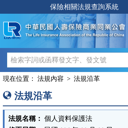
跳
保險相關法規查詢系統
至
主
要
內
容
現在位置：
法規內容
法規沿革
法規沿革
法規名稱：
個人資料保護法