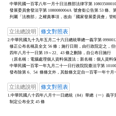
  中華民國一百零八年一月十日法務部法律字第 10803500010
  發展委員會發法字第 1080080004A  號會銜公告第 53 條、第 
立法總說明
條文對照表
2.中華民國九十九年五月二十六日總統華總一義字第 099001251
  修正公布名稱及全文 56 條；施行日期，由行政院定之，但
  四年八月十一日第 19～22、43 條之刪除，自公布日施行

  （原名稱：電腦處理個人資料保護法；新名稱：個人資料保
  中華民國一百零一年九月二十一日行政院院臺法字第 1010056
立法總說明
條文對照表
1.中華民國八十四年八月十一日總統（84）華總（一）義字第 5