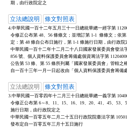
  期，由行政院定之
立法總說明
條文對照表
4.中華民國一百十二年五月三十一日總統華總一經字第 11200045
  令修正公布第 48、56 條條文；並增訂第 1-1  條條文；依第 5
  定：第 48 條自公布日施行，第 1-1 條施行日期，由行政院
  中華民國一百十二年十二月二十八日國家發展委員會發法字第 1
  856 號、個人資料保護委員會籌備處個資籌法字第 11204000
  公告第 53 條、第 55 條所列屬「國家發展委員會」管轄之
立法總說明
條文對照表
3.中華民國一百零四年十二月三十日總統華總一義字第 10400152
  令修正公布第 6～8、11、15、16、19、20、41、45、53、5
  施行日期，由行政院定之

  中華民國一百零五年二月二十五日行政院院臺法字第 1050154
  發布定自一百零五年三月十五日施行
