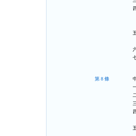
  
第 8 條