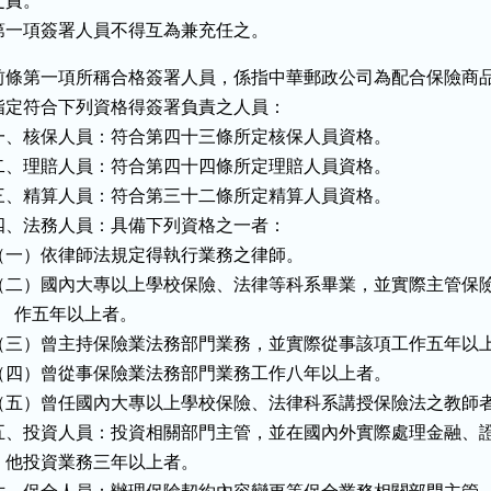
之責。

第一項簽署人員不得互為兼充任之。
前條第一項所稱合格簽署人員，係指中華郵政公司為配合保險商品
指定符合下列資格得簽署負責之人員：

一、核保人員：符合第四十三條所定核保人員資格。

二、理賠人員：符合第四十四條所定理賠人員資格。

三、精算人員：符合第三十二條所定精算人員資格。

四、法務人員：具備下列資格之一者：

（一）依律師法規定得執行業務之律師。

（二）國內大專以上學校保險、法律等科系畢業，並實際主管保險
     作五年以上者。

（三）曾主持保險業法務部門業務，並實際從事該項工作五年以上
（四）曾從事保險業法務部門業務工作八年以上者。

（五）曾任國內大專以上學校保險、法律科系講授保險法之教師者
五、投資人員：投資相關部門主管，並在國內外實際處理金融、證
    他投資業務三年以上者。
