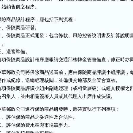
    始銷售前之程序。
保險商品設計程序，應包括下列流程：

一、保險商品研發。

二、保險商品正式開發：包含條款、風險控管說明書及計算說明書
  。

三、送審準備。

前項保險商品設計程序應報請交通部核轉金管會備查，修正時亦
中華郵政公司將保險商品送審前，應由保險商品評議小組評議，每
應作成紀錄，送總經理核閱，並備供交通部及金管會查核。

前項保險商品評議小組由副總經理（或相當層級）或經其授權之部
為召集人，並由相關簽署人員或其代理人出席作成決議。
中華郵政公司進行保險商品研發時，應確實執行下列事項：

一、評估保險商品之妥適性及合法性。

二、評估保險費水準與市場競爭力。
