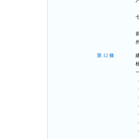
第 12 條