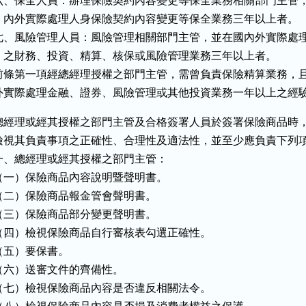
六、保全人員：辦理保險契約內容變更等保全業務相關部門主管，
    內外實際處理人身保險契約內容變更等保全業務三年以上者。

七、風險管理人員：風險管理相關部門主管，並在國內外實際處理
    之財務、投資、精算、核保或風險管理業務三年以上者。

前條第一項經總經理授權之部門主管，需曾負責保險精算業務，且
外實際處理金融、證券、風險管理或其他投資業務一年以上之經
總經理或經其授權之部門主管及合格簽署人員於簽署保險商品時，
檢視其負責事項之正確性、合理性及適法性，並至少應負責下列項
一、總經理或經其授權之部門主管：

（一）保險商品內容說明暨聲明書。

（二）保險商品報金管會聲明書。

（三）保險商品部分變更聲明書。

（四）檢視保險商品自行審核表勾選正確性。

（五）要保書。

（六）送審文件的齊備性。

（七）檢視保險商品內容是否違反相關法令。
