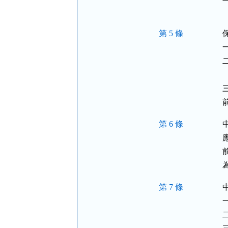
第 5 條
  
第 6 條
第 7 條