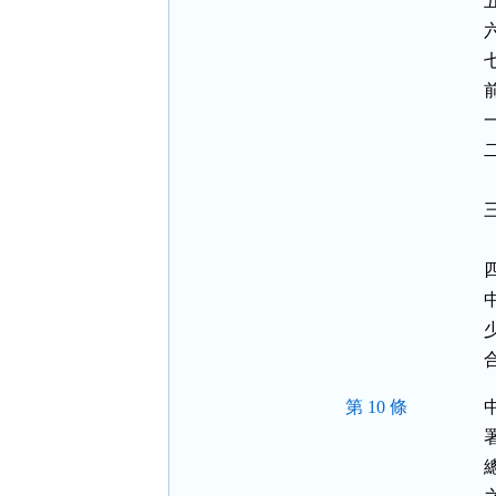
 
  
第 10 條