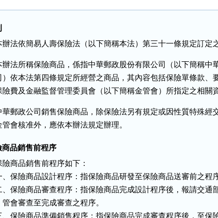
則
本辦法依簡易人壽保險法（以下簡稱本法）第三十一條規定訂定
本辦法所稱保險商品，係指中華郵政股份有限公司（以下簡稱中華
司）依本法第四條規定所經營之商品，其內容包括保險單條款、要
保險費及金融監督管理委員會（以下簡稱金管會）所指定之相關
中華郵政公司銷售保險商品，除保險法另有規定或因性質特殊經交
金管會核准外，應依本辦法規定辦理。
保險商品銷售前程序
保險商品銷售前程序如下：

一、保險商品設計程序：指保險商品研發至保險商品送審前之程序
二、保險商品審查程序：指保險商品完成設計程序後，報請交通部
    管會審查至完成審查之程序。

三、保險商品準備銷售程序：指保險商品完成審查程序後，至保險