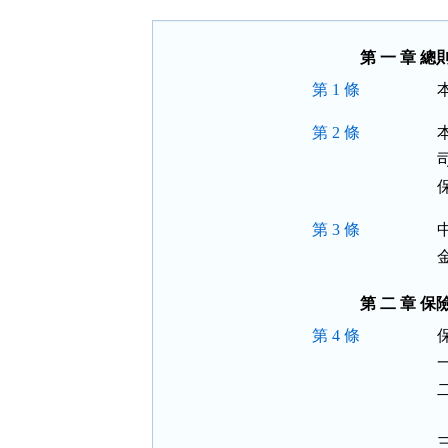
按
鈕
區
第 一 章 總
第 1 條
第 2 條
第 3 條
第 二 章 
第 4 條