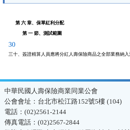
按
鈕
第 六 章、保單紅利分配
區
第 一 節、測試範圍
30
三十、簽證精算人員應將分紅人壽保險商品之全部業務納入
:::
中華民國人壽保險商業同業公會
公會會址：台北市松江路152號5樓 (104)
電話：(02)2561-2144
傳真電話：(02)2567-2844