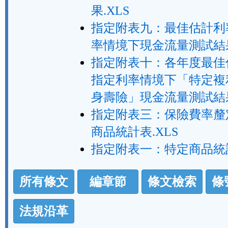
果.XLS
指定附表九：最佳估計利
率情境下現金流量測試結果
指定附表十：各年度最佳
指定利率情境下「特定複
身壽險」現金流量測試結果
指定附表三：保險費率釐
商品統計表.XLS
指定附表一：特定商品統計
法
所有條文
編章節
條文檢索
條
規
功
法規沿革
能