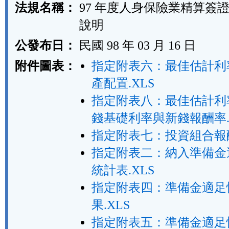
法規名稱：
97 年度人身保險業精算簽
說明
公發布日：
民國 98 年 03 月 16 日
附件圖表：
指定附表六：最佳估計利
產配置.XLS
指定附表八：最佳估計利
錢基礎利率與新錢報酬率.
指定附表七：投資組合報酬
指定附表二：納入準備金
統計表.XLS
指定附表四：準備金適足
果.XLS
指定附表五：準備金適足