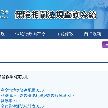
法規
保險行政函釋令
示範條款
自律規範
算簽證作業補充說明
利率情境之資產配置.XLS
利率情境下新錢基礎利率與新錢報酬率.XLS
報酬率.XLS
金適足性測試統計表.XLS