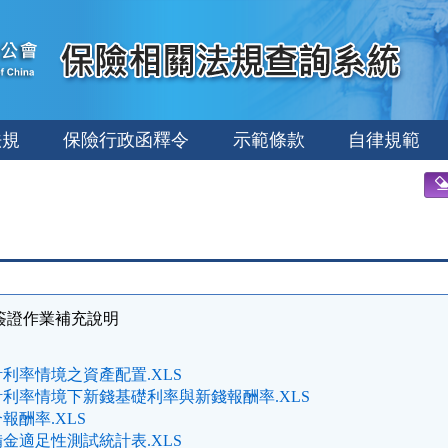
法規
保險行政函釋令
示範條款
自律規範
算簽證作業補充說明
利率情境之資產配置.XLS
利率情境下新錢基礎利率與新錢報酬率.XLS
報酬率.XLS
金適足性測試統計表.XLS