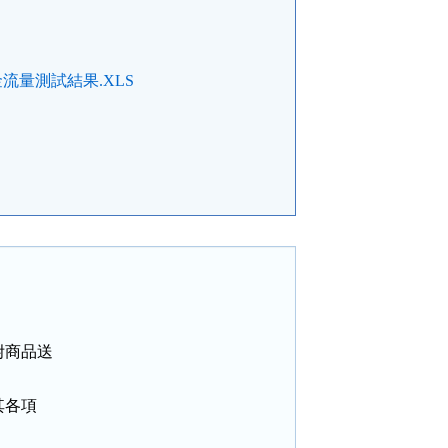
量測試結果.XLS
商品送

各項
