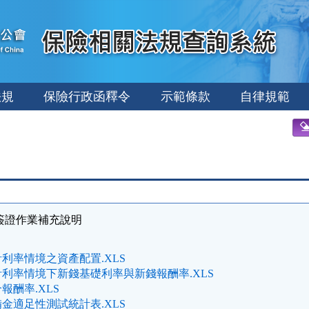
法規
保險行政函釋令
示範條款
自律規範
算簽證作業補充說明
利率情境之資產配置.XLS
利率情境下新錢基礎利率與新錢報酬率.XLS
報酬率.XLS
金適足性測試統計表.XLS