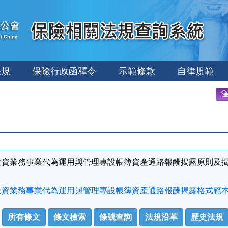
法規
保險行政函釋令
示範條款
自律規範
投資業務事業代為運用與管理專設帳簿資產通路報酬揭露原則及
資業務事業代為運用與管理專設帳簿資產通路報酬揭露格式範本.
所有條文
條文檢索
條號查詢
法規沿革
歷史法規