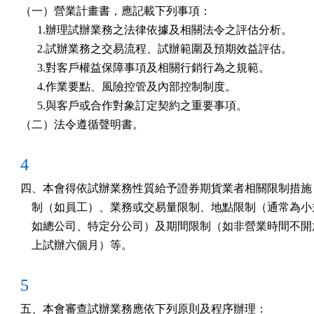
（一）營業計畫書，應記載下列事項：

      1.辦理試辦業務之法律依據及相關法令之評估分析。

      2.試辦業務之交易流程、試辦範圍及預期效益評估。

      3.對客戶權益保障事項及相關行銷行為之規範。

      4.作業要點、風險控管及內部控制制度。

      5.與客戶或合作對象訂定契約之重要事項。

（二）法令遵循聲明書。
4
四、本會得依試辦業務性質給予證券期貨業者相關限制措施，
    制（如員工）、業務或交易量限制、地點限制（通常為小
    如總公司、特定分公司）及期間限制（如非營業時間不開
    上試辦六個月）等。
5
五、本會審查試辦業務應依下列原則及程序辦理：
