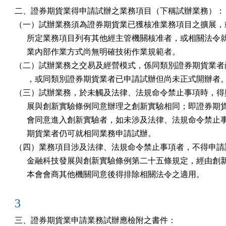
二、證券期貨業得申請試辦之業務項目（下稱試辦業務）：

（一）試辦業務須為證券期貨業已獲核准業務項目之擴展，或
      所定業務項目列有其他經主管機關核准者，或相關法令
      業內部作業方式尚無明確技術作業規範者。

（二）試辦業務之交易及經營模式，係同類別證券期貨業者尚
      ，或同類別證券期貨業者已申請試辦但尚未正式開辦者。
（三）試辦業務，於未觸及法律、法規命令禁止事項時，得與
      展與創新實驗條例同意辦理之創新實驗相同；即證券期
      會同意進入創新實驗者，如未涉及法律、法規命令禁止
      期貨業者仍可就相同業務申請試辦。

（四）業務項目涉及法律、法規命令禁止事項者，不得申請試
      金融科技發展與創新實驗條例第二十五條規定，經由創
      本會會商其他機關同意後得排除相關法令之適用。
3
三、證券期貨業申請業務試辦應檢附之書件：
