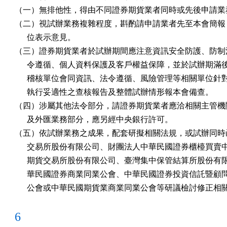
（一）無排他性，得由不同證券期貨業者同時或先後申請業務
（二）視試辦業務複雜程度，斟酌請申請業者先至本會簡報，
      位表示意見。

（三）證券期貨業者於試辦期間應注意資訊安全防護、防制洗
      令遵循、個人資料保護及客戶權益保障，並於試辦期滿
      稽核單位會同資訊、法令遵循、風險管理等相關單位針
      執行妥適性之查核報告及整體試辦情形報本會備查。

（四）涉屬其他法令部分，請證券期貨業者應洽相關主管機關
      及外匯業務部分，應另經中央銀行許可。

（五）依試辦業務之成果，配套研擬相關法規，或試辦同時函
      交易所股份有限公司、財團法人中華民國證券櫃檯買賣
      期貨交易所股份有限公司、臺灣集中保管結算所股份有
      華民國證券商業同業公會、中華民國證券投資信託暨顧
      公會或中華民國期貨業商業同業公會等研議檢討修正相
6