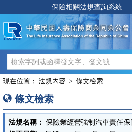
跳
保險相關法規查詢系統
至
主
要
內
容
現在位置：
法規內容
條文檢索
條文檢索
法規名稱：
保險業經營強制汽車責任保