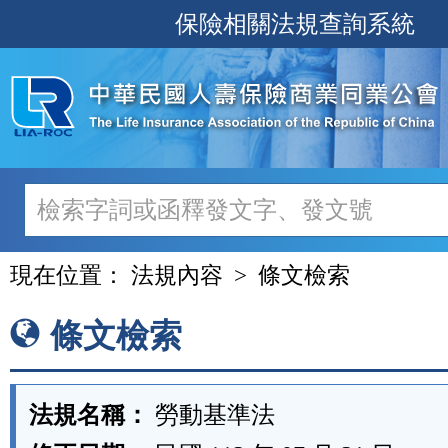
跳
保險相關法規查詢系統
至
主
要
內
容
現在位置：
法規內容
條文檢索
條文檢索
法規名稱：
勞動基準法