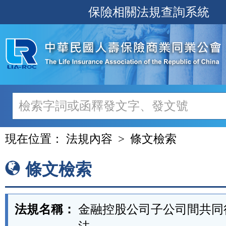
跳
保險相關法規查詢系統
至
主
要
內
容
現在位置：
法規內容
條文檢索
條文檢索
法規名稱：
金融控股公司子公司間共同