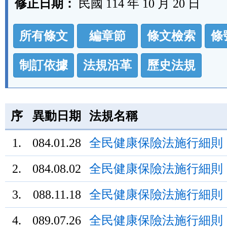
修正日期：
民國 114 年 10 月 20 日
法
所有條文
編章節
條文檢索
條
規
功
制訂依據
法規沿革
歷史法規
能
按
鈕
序
異動日期
法規名稱
區
1.
084.01.28
全民健康保險法施行細則
2.
084.08.02
全民健康保險法施行細則
3.
088.11.18
全民健康保險法施行細則
4.
089.07.26
全民健康保險法施行細則