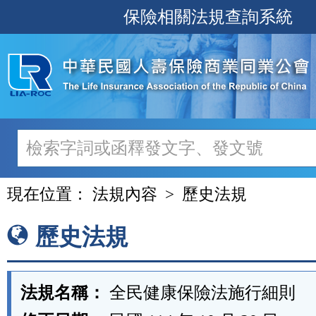
跳
保險相關法規查詢系統
至
主
要
內
容
現在位置：
法規內容
歷史法規
歷史法規
法規名稱：
全民健康保險法施行細則