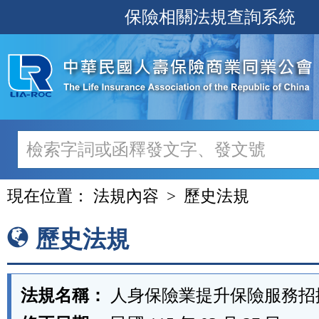
跳
保險相關法規查詢系統
至
主
要
內
容
現在位置：
法規內容
歷史法規
歷史法規
法規名稱：
人身保險業提升保險服務招