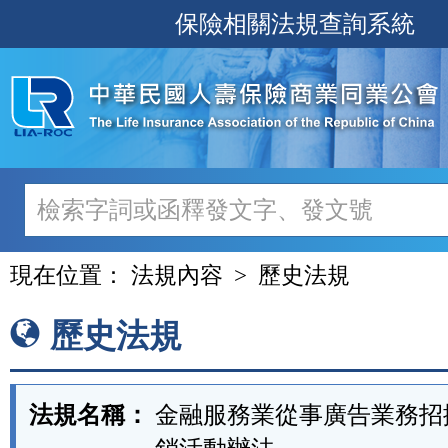
跳
保險相關法規查詢系統
至
主
要
內
容
現在位置：
法規內容
歷史法規
歷史法規
法規名稱：
金融服務業從事廣告業務招