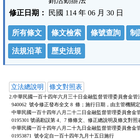
銷活動辦法
修正日期：
民國 114 年 06 月 30 日
法
所有條文
條文檢索
條號查詢
制
規
功
法規沿革
歷史法規
能
按
鈕
立法總說明
條文對照表
區
2.中華民國一百十四年六月三十日金融監督管理委員會金管法字第
  940062  號令修正發布全文 8  條；施行日期，由主管機關定
  中華民國一百十四年八月二十二日金融監督管理委員會金管法字
  0195301 號函勘誤第 4、7 條條文、修正總說明及條文對照表
  中華民國一百十四年八月二十九日金融監督管理委員會金管法字
  01953871  號令定自一百十四年九月十五日施行