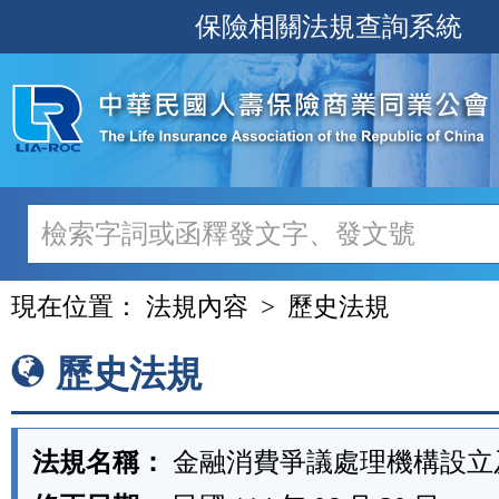
跳
保險相關法規查詢系統
至
主
要
內
容
現在位置：
法規內容
歷史法規
歷史法規
法規名稱：
金融消費爭議處理機構設立