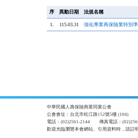
按
鈕
序
異動日期
法規名稱
區
1.
115.03.31
強化專業再保險業特別準
:::
中華民國人壽保險商業同業公會
公會會址：台北市松江路152號5樓 (104)
電話：(02)2561-2144
傳真電話：(02)2567
歡迎光臨瀏覽本會網站。引用資料時，請註