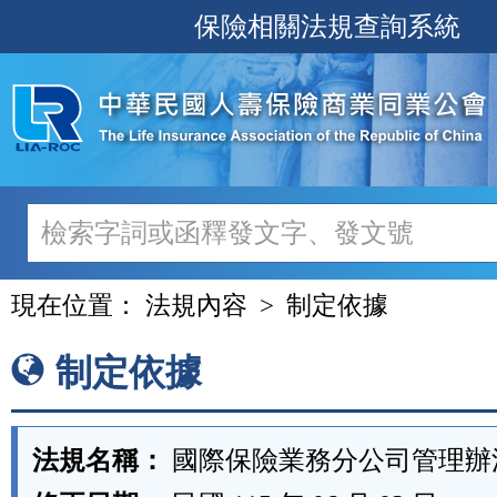
跳
保險相關法規查詢系統
至
主
要
內
容
現在位置：
法規內容
制定依據
制定依據
法規名稱：
國際保險業務分公司管理辦