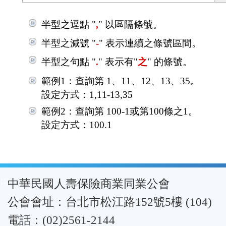
半型之逗點 "
,
" 以區隔條號。
半型之減號 "
-
" 表示連續之條號區間。
半型之句點 "
.
" 表示有"
之
" 的條號。
範例1：查詢第 1、11、12、13、35。
設定方式：1,11-13,35
範例2：查詢第 100-1或第100條之1。
設定方式：100.1
:::
中華民國人壽保險商業同業公會
公會會址：台北市松江路152號5樓 (104)
電話：(02)2561-2144