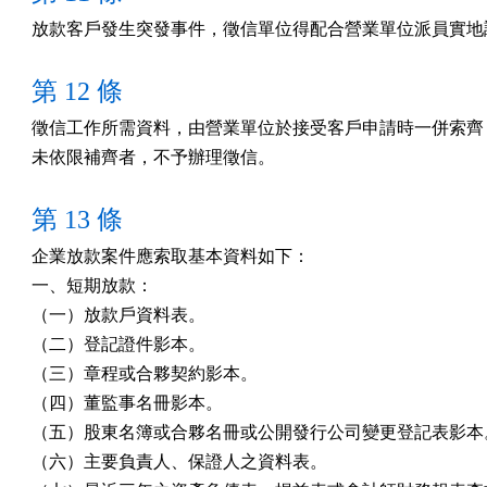
放款客戶發生突發事件，徵信單位得配合營業單位派員實地
第 12 條
徵信工作所需資料，由營業單位於接受客戶申請時一併索齊，
未依限補齊者，不予辦理徵信。
第 13 條
企業放款案件應索取基本資料如下：

一、短期放款：

（一）放款戶資料表。

（二）登記證件影本。

（三）章程或合夥契約影本。

（四）董監事名冊影本。

（五）股東名簿或合夥名冊或公開發行公司變更登記表影本。
（六）主要負責人、保證人之資料表。
