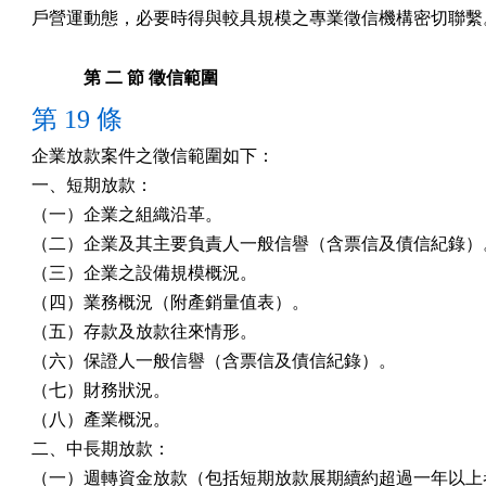
戶營運動態，必要時得與較具規模之專業徵信機構密切聯繫
第 二 節 徵信範圍
第 19 條
企業放款案件之徵信範圍如下：

一、短期放款：

（一）企業之組織沿革。

（二）企業及其主要負責人一般信譽（含票信及債信紀錄）。
（三）企業之設備規模概況。

（四）業務概況（附產銷量值表）。

（五）存款及放款往來情形。

（六）保證人一般信譽（含票信及債信紀錄）。

（七）財務狀況。

（八）產業概況。

二、中長期放款：

（一）週轉資金放款（包括短期放款展期續約超過一年以上者