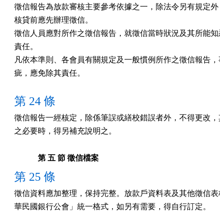
徵信報告為放款審核主要參考依據之一，除法令另有規定外，
核貸前應先辦理徵信。

徵信人員應對所作之徵信報告，就徵信當時狀況及其所能知悉
責任。

凡依本準則、各會員有關規定及一般慣例所作之徵信報告，事
疵，應免除其責任。
第 24 條
徵信報告一經核定，除係筆誤或繕校錯誤者外，不得更改，其
之必要時，得另補充說明之。
第 五 節 徵信檔案
第 25 條
徵信資料應加整理，保持完整。放款戶資料表及其他徵信表格
華民國銀行公會」統一格式，如另有需要，得自行訂定。