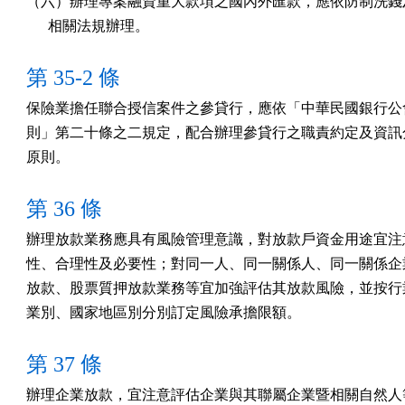
（六）辦理專案融資重大款項之國內外匯款，應依防制洗錢及
      相關法規辦理。
第 35-2 條
保險業擔任聯合授信案件之參貸行，應依「中華民國銀行公會
則」第二十條之二規定，配合辦理參貸行之職責約定及資訊分
原則。
第 36 條
辦理放款業務應具有風險管理意識，對放款戶資金用途宜注意
性、合理性及必要性；對同一人、同一關係人、同一關係企業
放款、股票質押放款業務等宜加強評估其放款風險，並按行業
業別、國家地區別分別訂定風險承擔限額。
第 37 條
辦理企業放款，宜注意評估企業與其聯屬企業暨相關自然人等