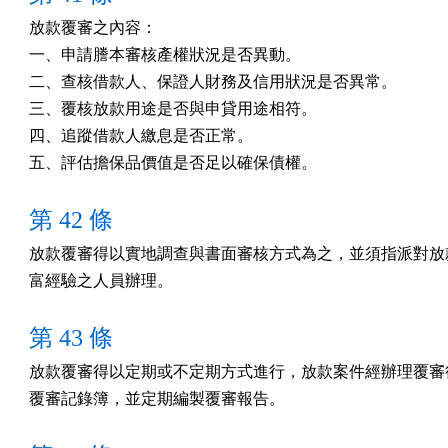
放款覆審之內容：

一、申請謄本審核產權狀況是否異動。 

二、查核借款人、保證人財務及信用狀況是否異常。

三、覆核放款用途是否與申貸用途相符。 

四、追蹤借款人繳息是否正常。 

五、評估擔保品價值是否足以確保債權。
第 42 條
放款覆審得以實地調查與書面審核方式為之，並須指派對放款
富經驗之人員辦理。
第 43 條
放款覆審得以定期或不定期方式進行，放款案件經辦理覆審後
覆審記錄簿，並定期編製覆審報告。