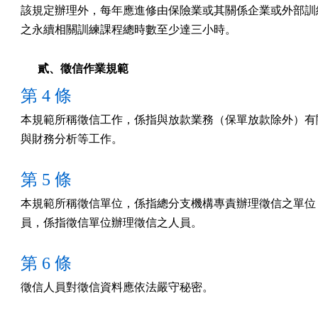
該規定辦理外，每年應進修由保險業或其關係企業或外部訓練
之永續相關訓練課程總時數至少達三小時。
貳、徵信作業規範
第 4 條
本規範所稱徵信工作，係指與放款業務（保單放款除外）有關
與財務分析等工作。
第 5 條
本規範所稱徵信單位，係指總分支機構專責辦理徵信之單位，
員，係指徵信單位辦理徵信之人員。
第 6 條
徵信人員對徵信資料應依法嚴守秘密。