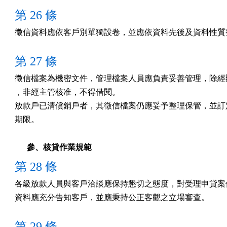
第 26 條
徵信資料應依客戶別單獨設卷，並應依資料先後及資料性質
第 27 條
徵信檔案為機密文件，管理檔案人員應負責妥善管理，除經辦
，非經主管核准，不得借閱。

放款戶已清償銷戶者，其徵信檔案仍應妥予整理保管，並訂定
期限。
參、核貸作業規範
第 28 條
各級放款人員與客戶洽談應保持懇切之態度，對受理申貸案件
資料應充分告知客戶，並應秉持公正客觀之立場審查。
第 29 條