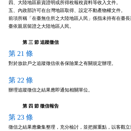
四、大陸地區薪資證明或所得稅報稅資料等收入文件。

五、內政部許可在台灣地區取得、設定不動產物權文件。

前項所稱「在臺無住所之大陸地區人民」係指未持有在臺長期
臺依親居留證之大陸地區人民。
第 三 節 追蹤徵信
第 21 條
對於放款戶之追蹤徵信依各保險業之有關規定辦理。
第 22 條
辦理追蹤徵信之結果應即通知相關單位。
第 四 節 徵信報告
第 23 條
徵信之結果應彙集整理，充分檢討，並把握重點，以客觀立場