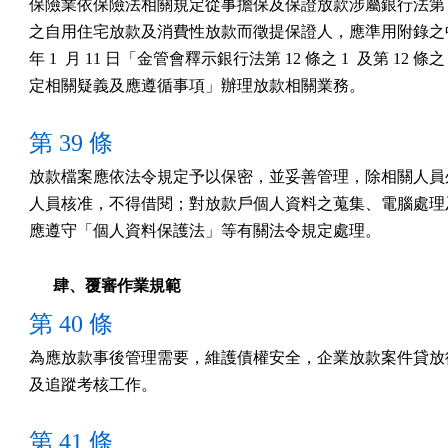
保險業依保險法相關規定從事擔保及保證放款涉屬銀行法第 12 
之自用住宅放款及消費性放款而徵提保證人，應準用附錄之中華
年 1  月 11 日「金管會釋示銀行法第 12 條之 1  及第 12 條之 2
定相關疑義及應遵循事項」辦理放款相關業務。
第 39 條
放款檔案應依法令規定予以保密，並妥善管理，除相關人員外
人員核准，不得借閱；對放款戶個人資料之蒐集、電腦處理及
應遵守「個人資料保護法」等有關法令規定處理。
肆、覆審作業規範
第 40 條
為應放款事後管理需要，維護債權安全，企業放款案件貸放後
及追蹤考核工作。
第 41 條