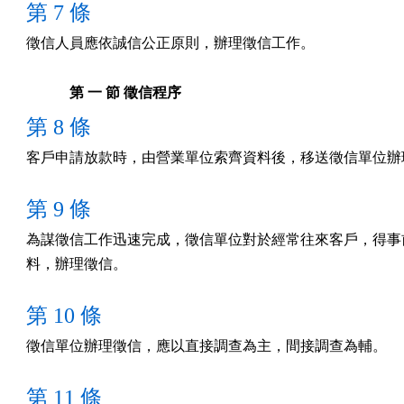
第 7 條
徵信人員應依誠信公正原則，辦理徵信工作。
第 一 節 徵信程序
第 8 條
客戶申請放款時，由營業單位索齊資料後，移送徵信單位辦
第 9 條
為謀徵信工作迅速完成，徵信單位對於經常往來客戶，得事前
料，辦理徵信。
第 10 條
徵信單位辦理徵信，應以直接調查為主，間接調查為輔。
第 11 條