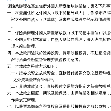
保險業辦理在臺無住所外國人新臺幣放款業務，應依下列事項
一、在臺無住所之外國人（以下簡稱外國人），係指未取得我
    證之外國自然人（含華僑）及未在我國設立登記取得證照
    。

二、保險業辦理外國人新臺幣放款（以下簡稱本授信）以擔保
三、外國人申請本放款，自然人應親自辦理，法人應由其在臺
    理人親自辦理。

四、本放款用途限於證券投資、長期股權投資、不動產投資或
    銀行洽商金融監督管理委員會後同意者。

五、本放款之撥款方式如下：

（一）證券投資之放款資金，直接撥付證券交割之新臺幣帳戶
      之外資新臺幣保管專戶。

（二）其他放款資金，直接撥付交易對方指定之新臺幣帳戶。
六、本放款之額度、期限及擔保品，由保險業依相關規定，及
    作業規定辦理。

七、以股票為擔保之證券投資及長期股權投資之放款成數，依