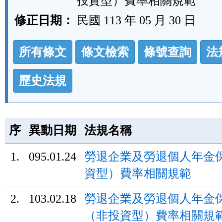
投資型）費率相關規範
修正日期：
民國 113 年 05 月 30 日
法
所有條文
條文檢索
條號查詢
法
規
功
歷史法規
能
按
鈕
序
異動日期
法規名稱
區
1.
095.01.24
勞退企業及勞退個人年金
資型）費率相關規範
2.
103.02.18
勞退企業及勞退個人年金
（非投資型）費率相關規