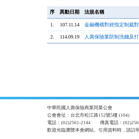
按
鈕
序
異動日期
法規名稱
區
1.
107.11.14
金融機構對經指定制裁對
2.
114.09.19
人壽保險業防制洗錢及打
:::
中華民國人壽保險商業同業公會
公會會址：台北市松江路152號5樓 (104)
電話：(02)2561-2144
傳真電話：(02)2567
歡迎光臨瀏覽本會網站。引用資料時，請註