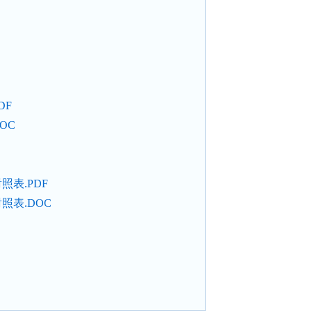
DF
DOC
對照表.PDF
對照表.DOC