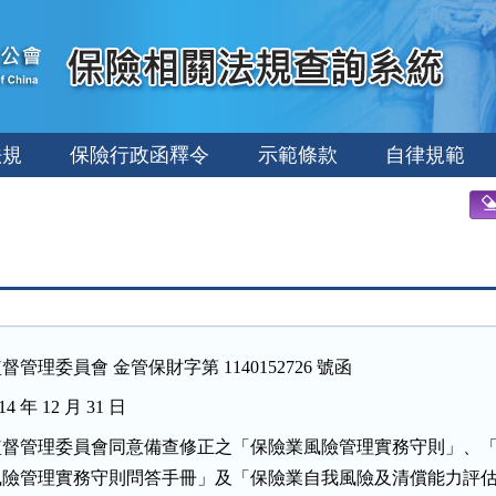
法規
保險行政函釋令
示範條款
自律規範
督管理委員會 金管保財字第 1140152726 號函
4 年 12 月 31 日
監督管理委員會同意備查修正之「保險業風險管理實務守則」、「
風險管理實務守則問答手冊」及「保險業自我風險及清償能力評估