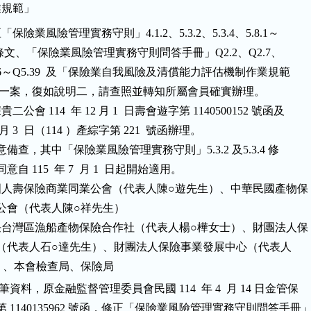
「保險業風險管理實務守則」4.1.2、5.3.2、5.3.4、5.8.1～

8.3、5.9  條文、「保險業風險管理實務守則問答手冊」Q2.2、Q2.7、

5.8、Q5.36～Q5.39  及「保險業自我風險及清償能力評估機制作業規範

」6.1.4 條文一案，復如說明二，請查照並轉知所屬會員確實辦理。

二公會 114  年 12 月 1  日壽會遊字第 1140500152 號函及

14 年 12 月 3  日（114 ）產綜字第 221  號函辦理。

、旨案同意備查，其中「保險業風險管理實務守則」5.3.2 及5.3.4 修

正條文，同意自 115  年 7  月 1  日起開始適用。

華民國人壽保險商業同業公會（代表人陳○遊先生）、中華民國產物保

商業同業公會（代表人陳○祥先生）

限責任台灣區漁船產物保險合作社（代表人楊○樺女士）、財團法人保

 險安定基金（代表人石○達先生）、財團法人保險事業發展中心（代表人

本筆資料，原金融監督管理委員會民國 114  年 4  月 14 日金管保

字第 1140135962 號函，修正「保險業風險管理實務守則問答手冊」